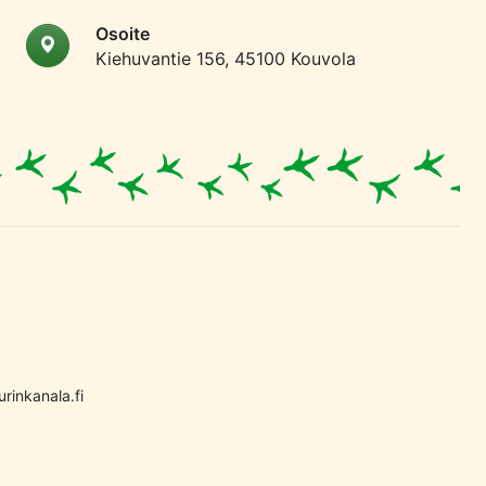
Osoite
Kiehuvantie 156, 45100 Kouvola
rinkanala.fi