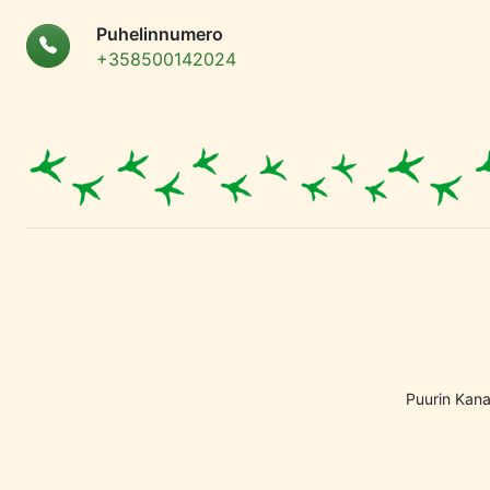
Puhelinnumero
+358500142024
Puurin Kana