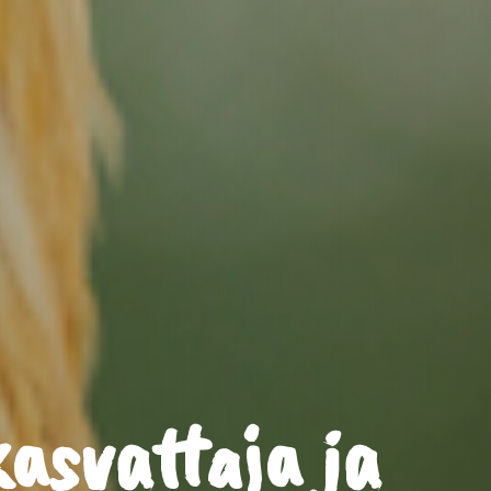
kasvattaja ja