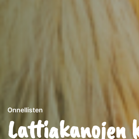
Onnellisten
Lattiakanojen 