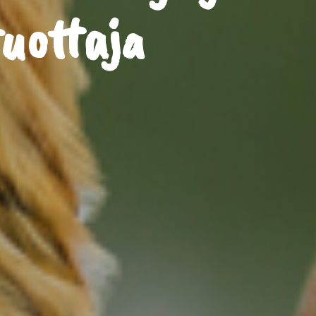
uottaja