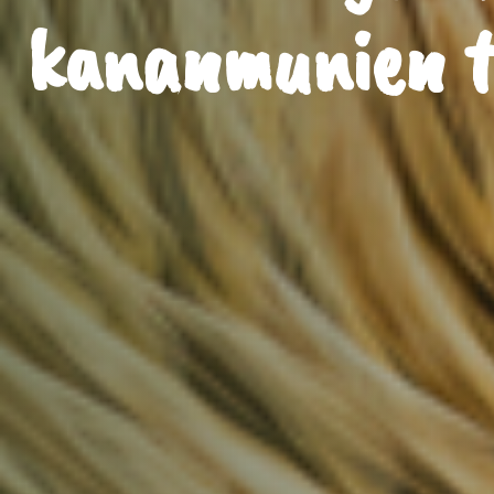
kananmunien t